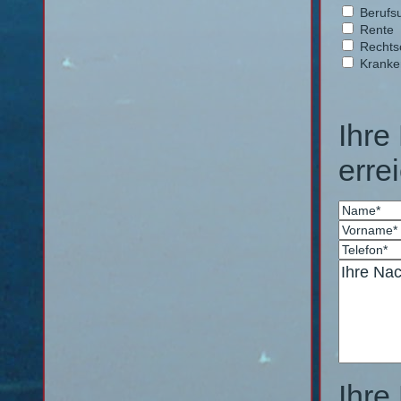
Berufsu
Rente
Rechts
Kranke
Ihre
erre
Ihre